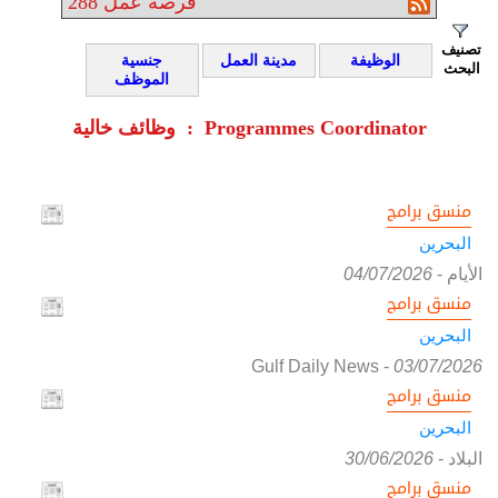
فرصة عمل
288
تصنيف
الوظيفة
مدينة العمل
جنسية
البحث
الموظف
وظائف خالية : Programmes Coordinator
منسق برامج
البحرين
الأيام
-
04/07/2026
منسق برامج
البحرين
Gulf Daily News
-
03/07/2026
منسق برامج
البحرين
البلاد
-
30/06/2026
منسق برامج