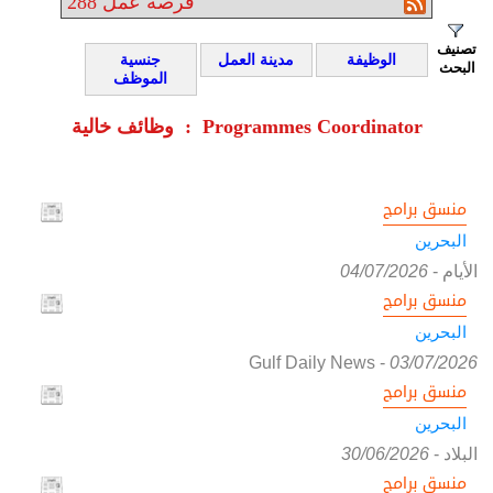
فرصة عمل
288
تصنيف
الوظيفة
مدينة العمل
جنسية
البحث
الموظف
وظائف خالية : Programmes Coordinator
منسق برامج
البحرين
الأيام
-
04/07/2026
منسق برامج
البحرين
Gulf Daily News
-
03/07/2026
منسق برامج
البحرين
البلاد
-
30/06/2026
منسق برامج