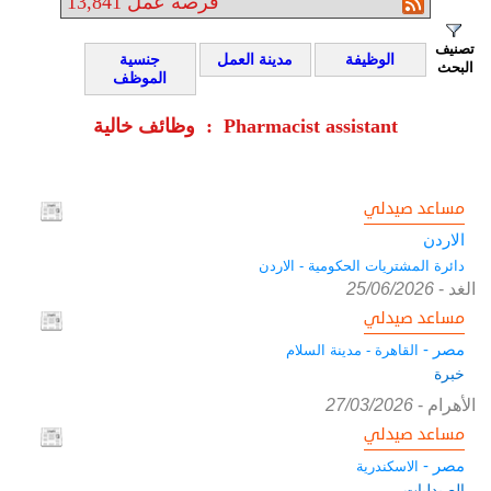
فرصة عمل
13,841
تصنيف
الوظيفة
مدينة العمل
جنسية
البحث
الموظف
وظائف خالية : Pharmacist assistant
مساعد صيدلي
الاردن
دائرة المشتريات الحكومية - الاردن
الغد
-
25/06/2026
مساعد صيدلي
مصر -
القاهرة - مدينة السلام
خبرة
الأهرام
-
27/03/2026
مساعد صيدلي
مصر -
الاسكندرية
الصيدليات