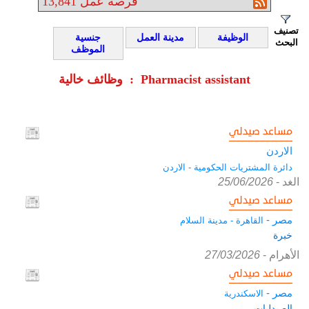
فرصة عمل
13,841
تصنيف
الوظيفة
مدينة العمل
جنسية
البحث
الموظف
وظائف خالية : Pharmacist assistant
مساعد صيدلي
الاردن
دائرة المشتريات الحكومية - الاردن
الغد
-
25/06/2026
مساعد صيدلي
مصر -
القاهرة - مدينة السلام
خبرة
الأهرام
-
27/03/2026
مساعد صيدلي
مصر -
الاسكندرية
الصيدليات