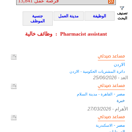
فرصة عمل
13,841
تصنيف
الوظيفة
مدينة العمل
جنسية
البحث
الموظف
وظائف خالية : Pharmacist assistant
مساعد صيدلي
الاردن
دائرة المشتريات الحكومية - الاردن
الغد
-
25/06/2026
مساعد صيدلي
مصر -
القاهرة - مدينة السلام
خبرة
الأهرام
-
27/03/2026
مساعد صيدلي
مصر -
الاسكندرية
الصيدليات