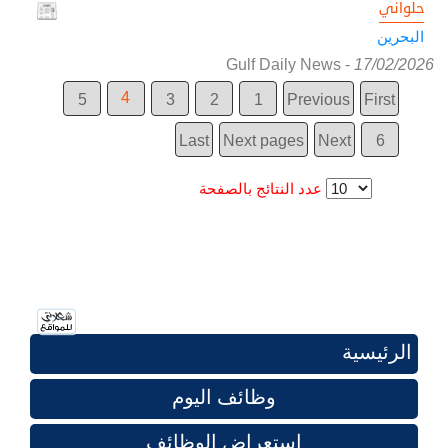
حلواني
البحرين
Gulf Daily News
-
17/02/2026
4
5
3
2
1
Previous
First
Last
Next pages
Next
6
عدد النتائج بالصفحة
الرئيسية
وظائف اليوم
استعراض الوظائف