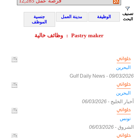
فرصة عمل
12,285
تصنيف
الوظيفة
مدينة العمل
جنسية
البحث
الموظف
وظائف خالية : Pastry maker
حلواني
البحرين
Gulf Daily News
-
09/03/2026
حلواني
البحرين
أخبار الخليج
-
06/03/2026
حلواني
تونس
الشروق
-
06/03/2026
حلواني