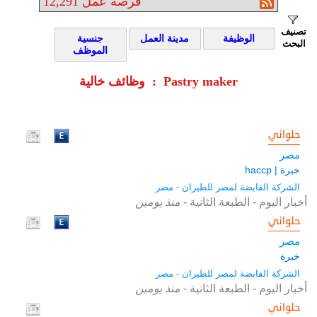
فرصة عمل
12,291
تصنيف
الوظيفة
مدينة العمل
جنسية
البحث
الموظف
وظائف خالية : Pastry maker
حلواني
مصر
خبرة | haccp
الشركة القابضة لمصر للطيران - مصر
أخبار اليوم - الطبعة الثانية
-
منذ يومين
حلواني
مصر
خبرة
الشركة القابضة لمصر للطيران - مصر
أخبار اليوم - الطبعة الثانية
-
منذ يومين
حلواني