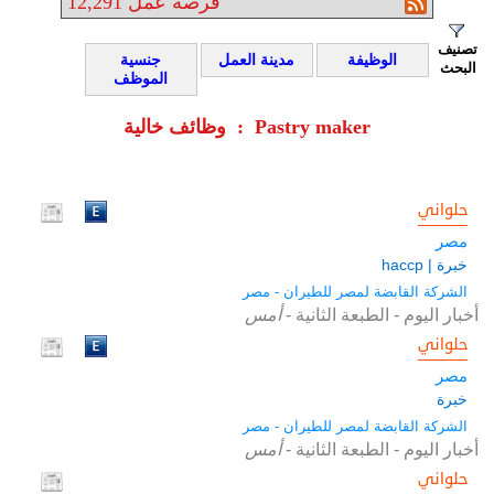
فرصة عمل
12,291
تصنيف
الوظيفة
مدينة العمل
جنسية
البحث
الموظف
وظائف خالية : Pastry maker
حلواني
مصر
خبرة | haccp
الشركة القابضة لمصر للطيران - مصر
أخبار اليوم - الطبعة الثانية
-
أمس
حلواني
مصر
خبرة
الشركة القابضة لمصر للطيران - مصر
أخبار اليوم - الطبعة الثانية
-
أمس
حلواني