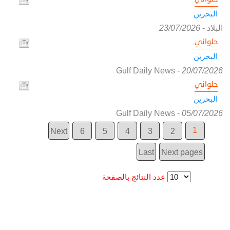
البحرين
البلاد
-
23/07/2026
حلواني
البحرين
Gulf Daily News
-
20/07/2026
حلواني
البحرين
Gulf Daily News
-
05/07/2026
1
Next
6
5
4
3
2
Last
Next pages
عدد النتائج بالصفحة