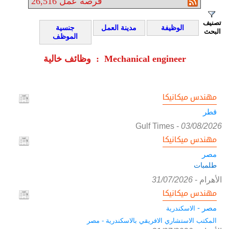
فرصة عمل
26,516
تصنيف
الوظيفة
مدينة العمل
جنسية
البحث
الموظف
وظائف خالية : Mechanical engineer
مهندس ميكانيكا
قطر
Gulf Times
-
03/08/2026
مهندس ميكانيكا
مصر
طلمبات
الأهرام
-
31/07/2026
مهندس ميكانيكا
مصر -
الاسكندرية
المكتب الاستشاري الافريقي بالاسكندرية - مصر