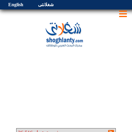
شغلانتى
English