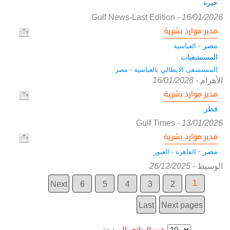
خبرة
Gulf News-Last Edition
-
16/01/2026
مدير موارد بشرية
مصر -
العباسية
المستشفيات
المستشفى الايطالي بالعباسية - مصر
الأهرام
-
16/01/2026
مدير موارد بشرية
قطر
Gulf Times
-
13/01/2026
مدير موارد بشرية
مصر -
القاهرة - العبور
الوسيط
-
26/12/2025
1
Next
6
5
4
3
2
Last
Next pages
عدد النتائج بالصفحة