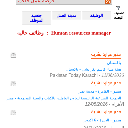
فرصة عمل
7,818
تصنيف
الوظيفة
مدينة العمل
جنسية
البحث
الموظف
وظائف خالية : Human resources manager
مدير موارد بشرية
باكستان
هيئة ميناء قاسم بكراتشي - باكستان
Pakistan Today Karachi
-
11/06/2026
مدير موارد بشرية
مصر -
القاهرة - مدينة نصر
الجمعية الشرعية الرئيسية لتعاون العاملين بالكتاب والسنة المحمدية - مصر
الأهرام
-
12/05/2026
مدير موارد بشرية
مصر -
الجيزة - 6 اكتوبر