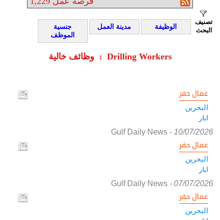
فرصة عمل
1,229
تصنيف
الوظيفة
مدينة العمل
جنسية
البحث
الموظف
وظائف خالية : Drilling Workers
عمال حفر
البحرين
ابار
Gulf Daily News
-
10/07/2026
عمال حفر
البحرين
ابار
Gulf Daily News
-
07/07/2026
عمال حفر
البحرين