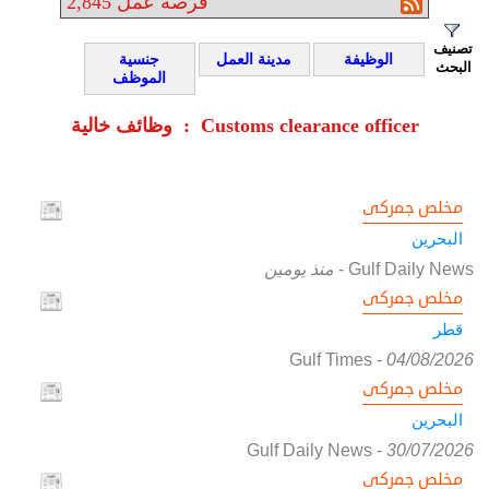
فرصة عمل
2,845
تصنيف
الوظيفة
مدينة العمل
جنسية
البحث
الموظف
وظائف خالية : Customs clearance officer
مخلص جمركى
البحرين
Gulf Daily News
-
منذ يومين
مخلص جمركى
قطر
Gulf Times
-
04/08/2026
مخلص جمركى
البحرين
Gulf Daily News
-
30/07/2026
مخلص جمركى