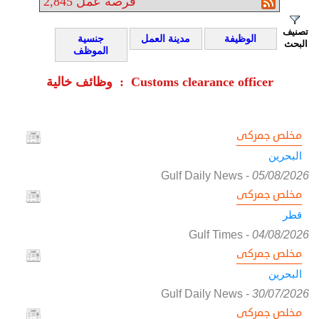
فرصة عمل
2,845
تصنيف
الوظيفة
مدينة العمل
جنسية
البحث
الموظف
وظائف خالية : Customs clearance officer
مخلص جمركى
البحرين
Gulf Daily News
-
05/08/2026
مخلص جمركى
قطر
Gulf Times
-
04/08/2026
مخلص جمركى
البحرين
Gulf Daily News
-
30/07/2026
مخلص جمركى