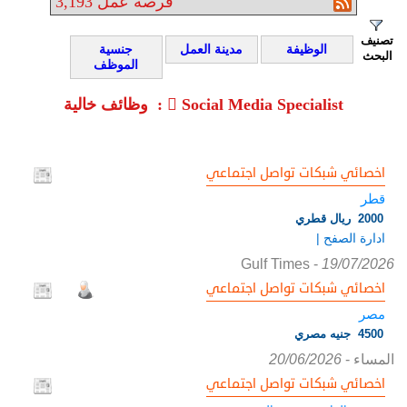
فرصة عمل
3,193
تصنيف
الوظيفة
مدينة العمل
جنسية
البحث
الموظف
وظائف خالية : ٍSocial Media Specialist
اخصائي شبكات تواصل اجتماعي
قطر
2000 ريال قطري
ادارة الصفح |
Gulf Times
-
19/07/2026
اخصائي شبكات تواصل اجتماعي
مصر
4500 جنيه مصري
المساء
-
20/06/2026
اخصائي شبكات تواصل اجتماعي