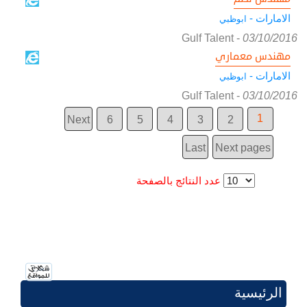
الامارات -
ابوظبي
Gulf Talent
-
03/10/2016
مهندس معماري
الامارات -
ابوظبي
Gulf Talent
-
03/10/2016
1
Next
6
5
4
3
2
Last
Next pages
عدد النتائج بالصفحة
الرئيسية