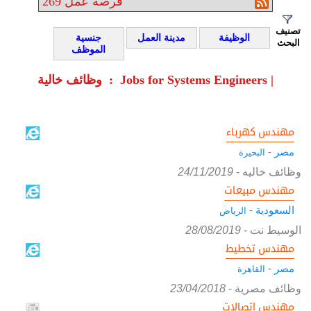
فرصة عمل
269
تصنيف
الوظيفة
مدينة العمل
جنسية
البحث
الموظف
وظائف خالية : Jobs for Systems Engineers |
مهندس كهرباء
مصر -
البحيرة
وظائف خاليه
-
24/11/2019
مهندس مبيعات
السعودية -
الرياض
الوسيط نت
-
28/08/2019
مهندس تخطيط
مصر -
القاهرة
وظائف مصرية
-
23/04/2018
مهندس اتصالات