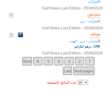
الامارات
Gulf News-Last Edition
-
05/08/2026
ممرضون
الامارات -
دبي
Gulf News-Last Edition
-
05/08/2026
موظف
الامارات -
دبي - النهده
1700 درهم اماراتي
Gulf News-Last Edition
-
05/08/2026
1
Next
6
5
4
3
2
Last
Next pages
عدد النتائج بالصفحة